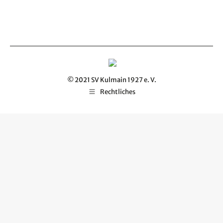
© 2021 SV Kulmain 1927 e. V.
Rechtliches