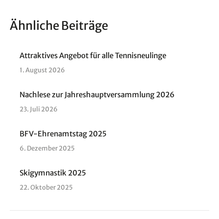
Ähnliche Beiträge
Attrak­ti­ves Ange­bot für alle Tennisneulinge
1. August 2026
Nach­le­se zur Jah­res­haupt­ver­samm­lung 2026
23. Juli 2026
BFV-Ehren­amts­tag 2025
6. Dezember 2025
Ski­gym­nas­tik 2025
22. Oktober 2025